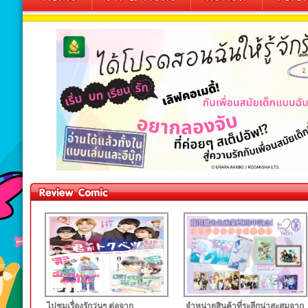
ไปชมเรื่องรักวุ่นๆ ต่อจาก
จำหน่ายสินค้าที่ระลึกน่าสะสมจาก