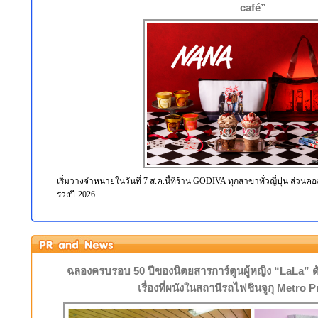
café”
เริ่มวางจำหน่ายในวันที่ 7 ส.ค.นี้ที่ร้าน GODIVA ทุกสาขาทั่วญี่ปุ่น ส่วนคอล
ร่วงปี 2026
ฉลองครบรอบ 50 ปีของนิตยสารการ์ตูนผู้หญิง “LaLa” ด้
เรื่องที่ผนังในสถานีรถไฟชินจูกุ Metro