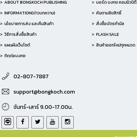
> ABOUT BONGKOCH PUBLISHING
> บอร์ด บงกช คอมมิวนิตี้
> INFORMATION(ข่าวบทความ)
> ค้นตามลิขสิทธิ์
> นโยบายการส่ง และคืนสินค้า
> สั่งซื้อบัตรกำนัล
> วิธีการสั่งซื้อสินค้า
> FLASH SALE
> แผนผังเว็บไซต์
> สินค้าออกใหม่ทุกหมวด
> ติดต่อบงกช
02-807-7887
support@bongkoch.com
จันทร์-เสาร์ 9.00-17.00น.