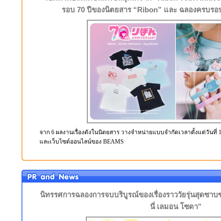
รอบ 70 ปีของนิตยสาร “Ribon” และ ฉลองครบรอ
จาก 6 ผลงานเรื่องดังในนิตยสาร วางจำหน่ายแบบจำกัดเวลาตั้งแต่วันที่ 14-
และเว็บไซต์ออนไลน์ของ BEAMS
นิทรรศการฉลองการจบบริบูรณ์ของเรื่องราววัยรุ่นสุดซา
นี่ เลมอน โซดา”