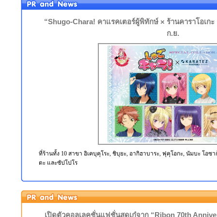
“Shugo-Chara! คาแรคเตอร์ผู้พิทักษ์ × ร้านคาราโอเกะ K
ก.ย.
ที่ร้านทั้ง 10 สาขา อิเคบุคุโระ, ชิบุยะ, อากิฮาบาระ, ฟุคุโอกะ, นัมบะ โอซ
ตะ และซัปโปโร
เปิดตัวคอลเลคชั่นแฟชั่นสุดเก๋จาก “Ribon 70th An