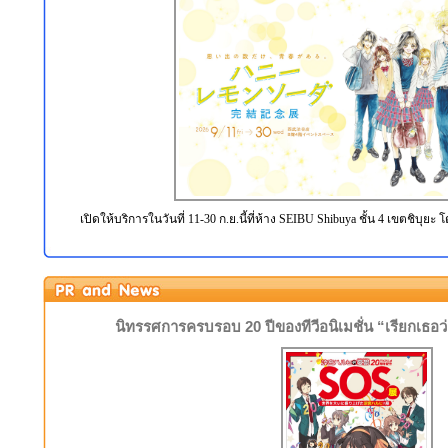
เปิดให้บริการในวันที่ 11-30 ก.ย.นี้ที่ห้าง SEIBU Shibuya ชั้น 4 เขตชิบุยะ 
นิทรรศการครบรอบ 20 ปีของทีวีอนิเมชั่น “เรียกเธอว่า