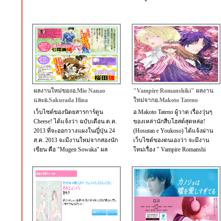
ผลงานใหม่ของอ.Mio Nanao
"Vampire Romanshiki" ผลงาน
และอ.Sakurada Hina
ใหม่จากอ.Makoto Tateno
เว็บไซต์ของนิตยสารการ์ตูน
อ.Makoto Tateno ผู้วาด เรื่องวุ่นๆ
Cheese! ได้แจ้งว่า ฉบับเดือน ต.ค.
ของเหล่านักสืบโฮสต์สุดหล่อ!
2013 ที่จะออกวางแผงในญี่ปุ่น 24
(Hosutan e Youkoso) ได้แจ้งผ่าน
ส.ค. 2013 จะมีงานใหม่จากสองนัก
เว็บไซต์ของตนเองว่า จะมีงาน
เขียน คือ "Mugen Sowaka" ผล
ใหม่เรื่อง " Vampire Romanshi