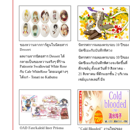
ของหวานจากการ์ตูนในนิตยสาร
นิทรรศการฉลองครบรอบ 10 ปีของ
Dessert
นัตซึเมะกับบันทึกพิศวง
ผลงานจากนิตยสาร Dessert ได้
นิทรรศการฉลองครบรอบ 10 ปีของ
กลายเป็นของหวานจริงๆ ที่ร้าน
นัตซึเมะกับบันทึกพิศวงจะจัดขึ้นที่
Patisserie Swallowtail White Rose
ตึกเซย์บุ ตั้งแต่วันที่ 9 สิงหาคม -
กับ Cafe WhiteRose โดยเมนูต่างๆ
21 สิงหาคม ที่ตึกแยกชั้น 2 บริเวณ
ได้แก่ - Tonari no Kaibutsu
เซย์บุแกลเลอรี่ มีจ
OAD Fate/kaleid liner Prisma
"Cold Blooded" งานใหม่ของ