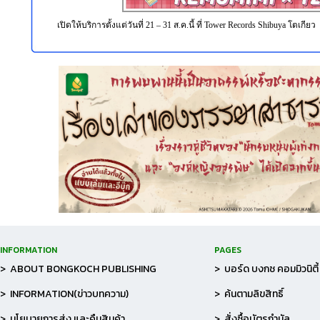
เปิดให้บริการตั้งแต่วันที่ 21 – 31 ส.ค.นี้ ที่ Tower Records Shibuya โตเกียว
INFORMATION
PAGES
> ABOUT BONGKOCH PUBLISHING
> บอร์ด บงกช คอมมิวนิตี้
> INFORMATION(ข่าวบทความ)
> ค้นตามลิขสิทธิ์
> นโยบายการส่ง และคืนสินค้า
> สั่งซื้อบัตรกำนัล