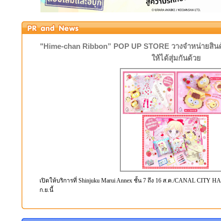
"Hime-chan Ribbon” POP UP STORE วางจำหน่ายสินค้
ให้ได้สุ่มกันด้วย
เปิดให้บริการที่ Shinjuku Marui Annex ชั้น 7 ถึง 16 ส.ค./CANAL CITY H
ก.ย.นี้