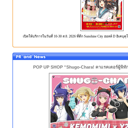
เปิดให้บริการในวันที่ 10-30 ส.8. 2026 ที่ตึก Sunshine City ฮอลล์ D อิเคบุคุ
POP UP SHOP “Shugo-Chara! คาแรคเตอร์ผู้พิท