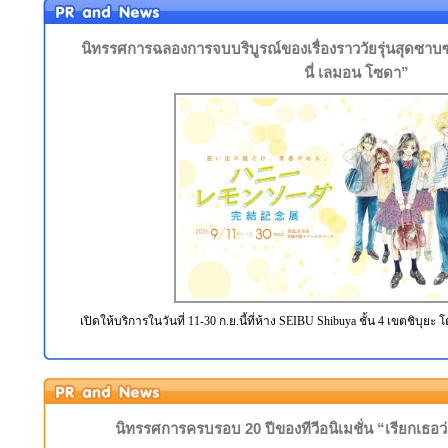
นิทรรศการฉลองการจบบริบูรณ์ของเรื่องราววัยรุ่นสุดซา
นี่ เลมอน โซดา”
เปิดให้บริการในวันที่ 11-30 ก.ย.นี้ที่ห้าง SEIBU Shibuya ชั้น 4 เขตชิบุยะ 
นิทรรศการครบรอบ 20 ปีของทีวีอนิเมชั่น “เรียกเธอว่า