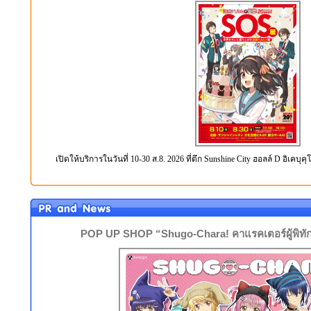
เปิดให้บริการในวันที่ 10-30 ส.8. 2026 ที่ตึก Sunshine City ฮอลล์ D อิเคบุคุ
POP UP SHOP “Shugo-Chara! คาแรคเตอร์ผู้พิท