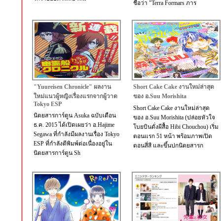
ชื่อว่า "Terra Formars ภาร
"Yuureisen Chronicle" ผลงาน
Short Cake Cake งานใหม่ล่าสุด
ใหม่แนวผู้หญิงเรื่องแรกจากผู้วาด
ของ อ.Suu Morishita
Tokyo ESP
Short Cake Cake งานใหม่ล่าสุด
นิตยสารการ์ตูน Asuka ฉบับเดือน
ของ อ.Suu Morishita (ปล่อยหัวใจ
ธ.ค. 2015 ได้เปิดเผยว่า อ.Hajime
โบยบินดั่งผีสื้อ Hibi Chouchou) เริ่ม
Segawa ที่กำลังมีผลงานเรื่อง Tokyo
ตอนแรก 51 หน้า พร้อมภาพเปิด
ESP ที่กำลังตีพิมพ์ต่อเนื่องอยู่ใน
ตอนสี่สี และขึ้นปกนิตยสารก
นิตยสารการ์ตูน Sh