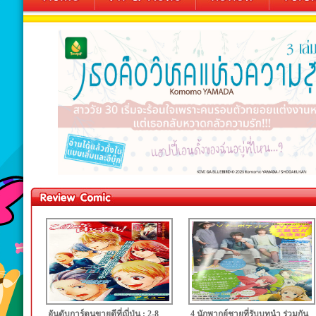
อันดับการ์ตูนขายดีที่ญี่ปุ่น : 2-8
4 นักพากย์ชายที่รับบทนำ ร่วมกัน