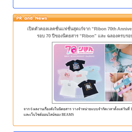
เปิดตัวคอลเลคชั่นแฟชั่นสุดเก๋จาก “Ribon 70th An
รอบ 70 ปีของนิตยสาร “Ribon” และ ฉลองครบรอ
จาก 6 ผลงานเรื่องดังในนิตยสาร วางจำหน่ายแบบจำกัดเวลาตั้งแต่วันที่ 14-
และเว็บไซต์ออนไลน์ของ BEAMS