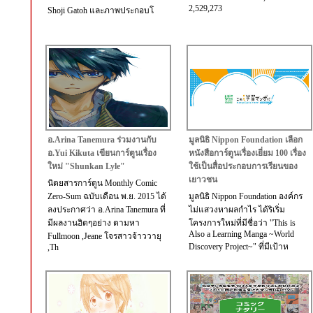
2,529,273
Shoji Gatoh และภาพประกอบโ
อ.Arina Tanemura ร่วมงานกับ
มูลนิธิ Nippon Foundation เลือก
อ.Yui Kikuta เขียนการ์ตูนเรื่อง
หนังสือการ์ตูนเรื่องเยี่ยม 100 เรื่อง
ใหม่ "Shunkan Lyle"
ใช้เป็นสื่อประกอบการเรียนของ
เยาวชน
นิตยสารการ์ตูน Monthly Comic
Zero-Sum ฉบับเดือน พ.ย. 2015 ได้
มูลนิธิ Nippon Foundation องค์กร
ลงประกาศว่า อ.Arina Tanemura ที่
ไม่แสวงหาผลกำไร ได้ริเริ่ม
มีผลงานฮิตๆอย่าง ตามหา
โครงการใหม่ที่มีชื่อว่า "This is
Also a Learning Manga ~World
Fullmoon ,Jeane โจรสาวจ้าววายุ
Discovery Project~" ที่มีเป้าห
,Th