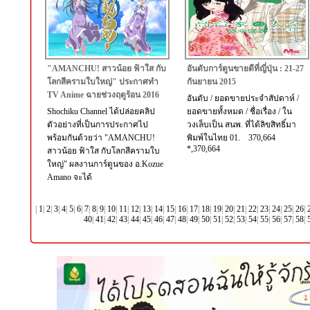
"AMANCHU! สาวน้อย ฟ้าใส กับ
อันดับการ์ตูนขายดีที่ญี่ปุ่น : 21-27
โลกสีครามใบใหญ่" ประกาศทำ
กันยายน 2015
TV Anime ฉายช่วงฤดูร้อน 2016
อันดับ / ยอดขายประจำสัปดาห์ /
Shochiku Channel ได้ปล่อยคลิป
ยอดขายทั้งหมด / ชื่อเรื่อง / ใน
ตัวอย่างที่เป็นการประกาศไป
วงเล็บเป็น สนพ. ที่ได้ลิขสิทธิ์มา
พร้อมกันด้วยว่า "AMANCHU!
พิมพ์ในไทย 01. 370,664
*,370,664
สาวน้อย ฟ้าใส กับโลกสีครามใบ
ใหญ่" ผลงานการ์ตูนของ อ.Kozue
Amano จะได้
|
1
|
2
|
3
|
4
|
5
|
6
|
7
|
8
|
9
|
10
|
11
|
12
|
13
|
14
|
15
|
16
|
17
|
18
|
19
|
20
|
21
|
22
|
23
|
24
|
25
|
26
|
40
|
41
|
42
|
43
|
44
|
45
|
46
|
47
|
48
|
49
|
50
|
51
|
52
|
53
|
54
|
55
|
56
|
57
|
58
|