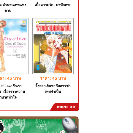
ะ ตำนานเทพแห่ง
เมื่อความรัก.. มาทักทาย
ดาบ
คา: 45 บาท
ราคา: 45 บาท
of Love รักเรา
จิ้งจอกเย็นชากับสาวซ่า
ร -เรื่องราวความ
เทพจำเป็น
ักบาดหัวใจ-