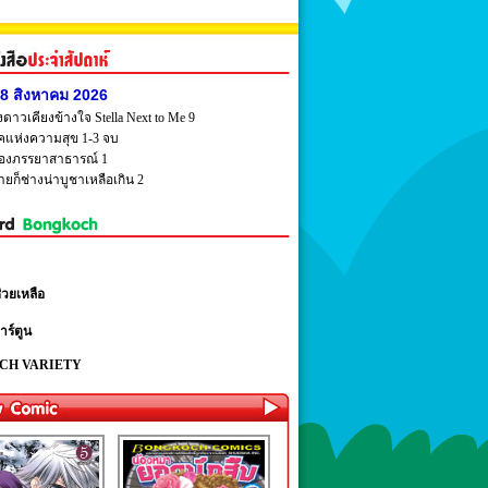
ี่ 8 สิงหาคม 2026
ดาวเคียงข้างใจ Stella Next to Me 9
หคแห่งความสุข 1-3 จบ
าของภรรยาสาธารณ์ 1
ชายก็ช่างน่าบูชาเหลือเกิน 2
่วยเหลือ
าร์ตูน
CH VARIETY