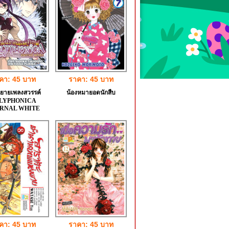
คา: 45 บาท
ราคา: 45 บาท
ิยายเพลงสวรรค์
น้องหมายอดนักสืบ
LYPHONICA
RNAL WHITE
คา: 45 บาท
ราคา: 45 บาท