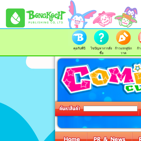
คุยกับพี่บี
ไขปัญหาการสั่ง
ก้าวแรกสู่นัก
ก้า
ซื้อ
วาด