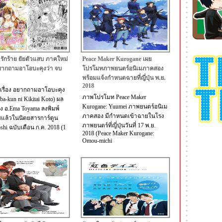
 รักร้าย ยัยตัวแสบ ภาคใหม่
Peace Maker Kurogane เผย
ยากถามอาโอบะคุงว่า จบ
โปรโมทภาพยนตร์อนิเมภาคสอง
พร้อมแจ้งกำหนดฉายที่ญี่ปุ่น พ.ย.
2018
นเรื่อง อยากถามอาโอบะคุง
ภาพโปรโมท Peace Maker
ba-kun ni Kikitai Koto) ผล
Kurogane: Yuumei ภาพยนตร์อนิเม
 อ.Ema Toyama ลงพิมพ์
ภาคสอง มีกำหนดเข้าฉายในโรง
แล้วในนิตยสารการ์ตูน
ภาพยนตร์ที่ญี่ปุ่นวันที่ 17 พ.ย.
shi ฉบับเดือน ก.ค. 2018 (1
2018 (Peace Maker Kurogane:
Omou-michi