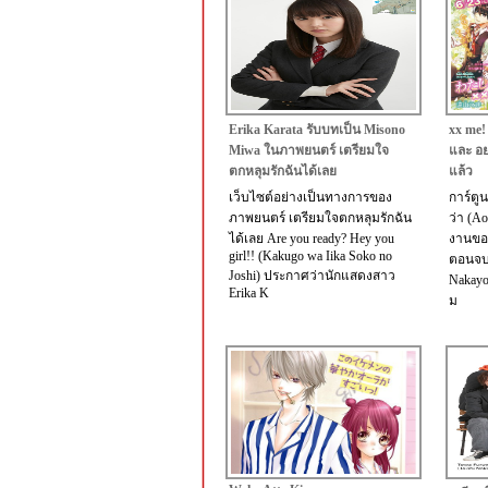
Erika Karata รับบทเป็น Misono
xx me!
Miwa ในภาพยนตร์ เตรียมใจ
และ อ
ตกหลุมรักฉันได้เลย
แล้ว
เว็บไซต์อย่างเป็นทางการของ
การ์ตู
ภาพยนตร์ เตรียมใจตกหลุมรักฉัน
ว่า (Ao
ได้เลย Are you ready? Hey you
งานของ
girl!! (Kakugo wa Iika Soko no
ตอนจบ
Joshi) ประกาศว่านักแสดงสาว
Nakayo
Erika K
ม