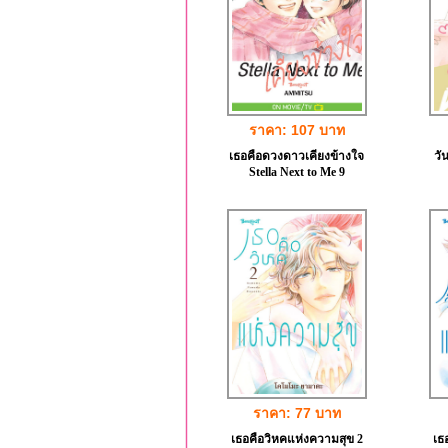
ราคา: 107 บาท
เธอคือดวงดาวเคียงข้างใจ
วั
Stella Next to Me 9
ราคา: 77 บาท
เธอคือวิหคแห่งความสุข 2
เธ