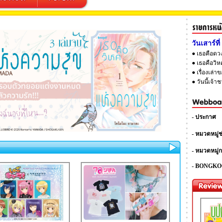
วันเสาร์ท
● เธอคือดวง
● เธอคือวิ
● เรื่องเล่
● วันนี้เจ้า
- ประกาศ
- หมวดหมู่ช
- หมวดหมู่ก
- BONGKO