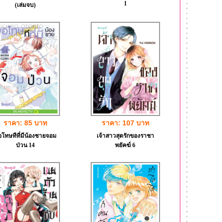
1
(เล่มจบ)
ราคา: 85 บาท
ราคา: 107 บาท
โทษทีที่มีน้องชายจอม
เจ้าสาวสุดรักของราชา
ป่วน 14
พยัคฆ์ 6