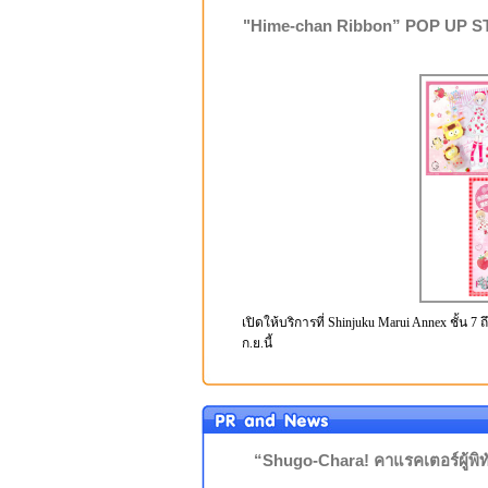
"Hime-chan Ribbon” POP UP STO
เปิดให้บริการที่ Shinjuku Marui Annex ชั้น
ก.ย.นี้
“Shugo-Chara! คาแรคเตอร์ผู้พิทั