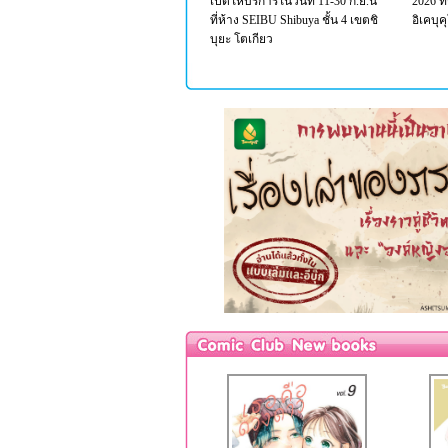
เปิดให้บริการในวันที่ 11-30 ก.ย.นี้
2026 ที
ที่ห้าง SEIBU Shibuya ชั้น 4 เขตชิ
อิเคบุค
บุยะ โตเกียว