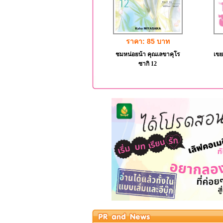
ราคา: 85 บาท
ชมหน่อยน้า คุณเลขาคุโร
เขย
ซากิ 12