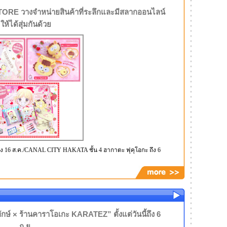
RE วางจำหน่ายสินค้าที่ระลึกและมีสลากออนไลน์
ให้ได้สุ่มกันด้วย
 7 ถึง 16 ส.ค./CANAL CITY HAKATA ชั้น 4 ฮากาตะ ฟุคุโอกะ ถึง 6
กษ์ × ร้านคาราโอเกะ KARATEZ” ตั้งแต่วันนี้ถึง 6
ก.ย.