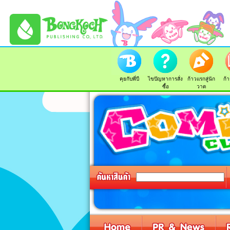
คุยกับพี่บี
ไขปัญหาการสั่ง
ก้าวแรกสู่นัก
ก้า
ซื้อ
วาด