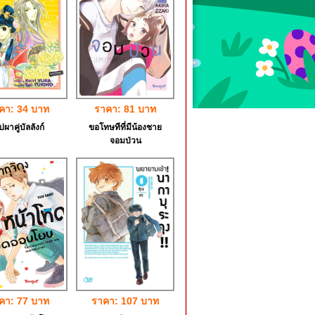
คา: 34 บาท
ราคา: 81 บาท
ปผาคู่บัลลังก์
ขอโทษทีที่มีน้องชาย
จอมป่วน
คา: 77 บาท
ราคา: 107 บาท