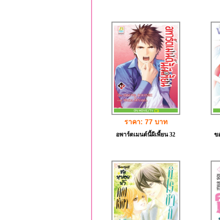
ราคา: 77 บาท
อพาร์ตเมนต์นี้ผีเพี้ยน 32
ขอ