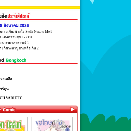
ี่ 8 สิงหาคม 2026
ดาวเคียงข้างใจ Stella Next to Me 9
หคแห่งความสุข 1-3 จบ
าของภรรยาสาธารณ์ 1
ชายก็ช่างน่าบูชาเหลือเกิน 2
่วยเหลือ
าร์ตูน
CH VARIETY